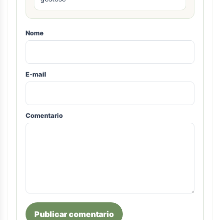
Nome
E-mail
Comentario
Publicar comentario