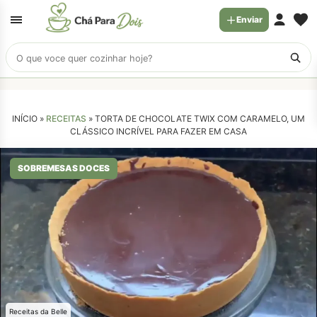
Enviar
Buscar
receitas
INÍCIO »
RECEITAS
»
TORTA DE CHOCOLATE TWIX COM CARAMELO, UM
CLÁSSICO INCRÍVEL PARA FAZER EM CASA
SOBREMESAS DOCES
Receitas da Belle