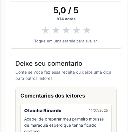
5,0
/ 5
874
votos
★
★
★
★
★
Toque em uma estrela para avaliar.
Deixe seu comentario
Conte se voce fez essa receita ou deixe uma dica
para outros leitores.
Comentarios dos leitores
Otacilia Ricardo
11/07/2025
Acabei de preparar meu primeiro mousse
de maracujá espero que tenha ficado
gostoso