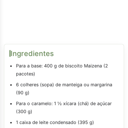
Ingredientes
Para a base: 400 g de biscoito Maizena (2
pacotes)
6 colheres (sopa) de manteiga ou margarina
(90 g)
Para o caramelo: 1 ½ xícara (chá) de açúcar
(300 g)
1 caixa de leite condensado (395 g)