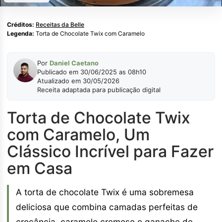
Créditos:
Receitas da Belle
Legenda:
Torta de Chocolate Twix com Caramelo
Por
Daniel Caetano
Publicado em 30/06/2025 as 08h10
Atualizado em 30/05/2026
Receita adaptada para publicação digital
Torta de Chocolate Twix
com Caramelo, Um
Clássico Incrível para Fazer
em Casa
A torta de chocolate Twix é uma sobremesa
deliciosa que combina camadas perfeitas de
crocância, caramelo cremoso e ganache de