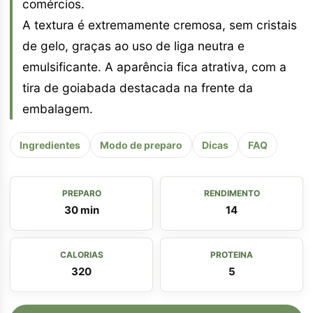
comércios.
A textura é extremamente cremosa, sem cristais
de gelo, graças ao uso de liga neutra e
emulsificante. A aparência fica atrativa, com a
tira de goiabada destacada na frente da
embalagem.
Ingredientes
Modo de preparo
Dicas
FAQ
PREPARO
RENDIMENTO
30 min
14
CALORIAS
PROTEINA
320
5