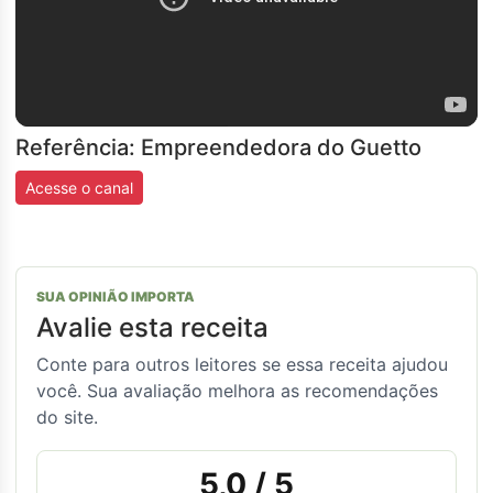
Referência: Empreendedora do Guetto
Acesse o canal
SUA OPINIÃO IMPORTA
Avalie esta receita
Conte para outros leitores se essa receita ajudou
você. Sua avaliação melhora as recomendações
do site.
5,0
/ 5