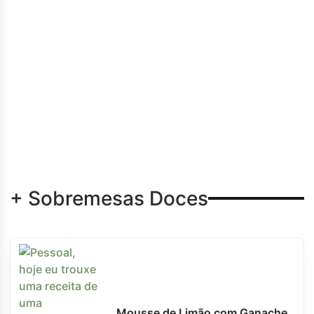
+ Sobremesas Doces
Mousse de Limão com Ganache