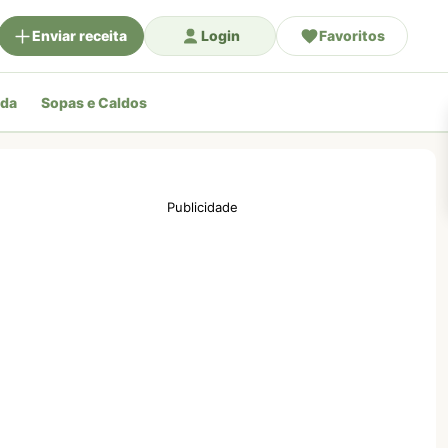
Enviar receita
Login
Favoritos
ada
Sopas e Caldos
Publicidade