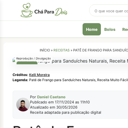
Buscar
receitas
Home
Bolos
Re
INÍCIO »
RECEITAS
»
PATÊ DE FRANGO PARA SANDUÍCH
Reprodução / Divulgação
LANCHE
Créditos:
Kelli Moreira
Legenda:
Paté de Frango para Sanduíches Naturais, Receita Muito Fácil
Por
Daniel Caetano
Publicado em 17/11/2024 as 11h10
Atualizado em 30/05/2026
Receita adaptada para publicação digital