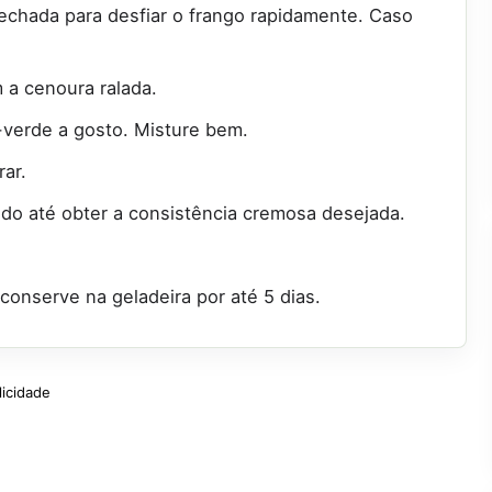
fechada para desfiar o frango rapidamente. Caso
 a cenoura ralada.
-verde a gosto. Misture bem.
rar.
do até obter a consistência cremosa desejada.
onserve na geladeira por até 5 dias.
licidade