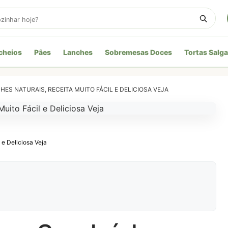
cheios
Pães
Lanches
Sobremesas Doces
Tortas Salg
ES NATURAIS, RECEITA MUITO FÁCIL E DELICIOSA VEJA
 e Deliciosa Veja