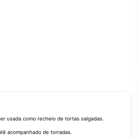
er usada como recheio de tortas salgadas.
atê acompanhado de torradas.