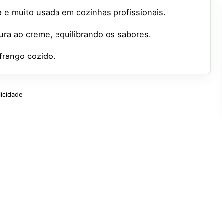
ca e muito usada em cozinhas profissionais.
ura ao creme, equilibrando os sabores.
 frango cozido.
licidade