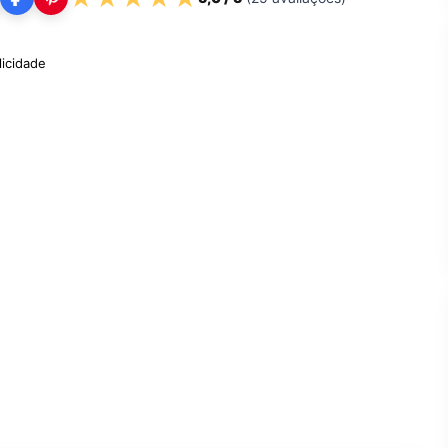
licidade