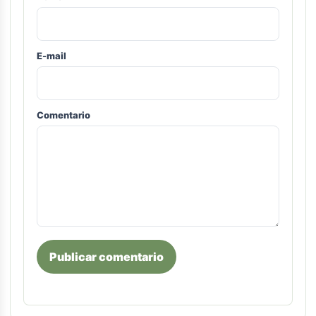
E-mail
Comentario
Publicar comentario