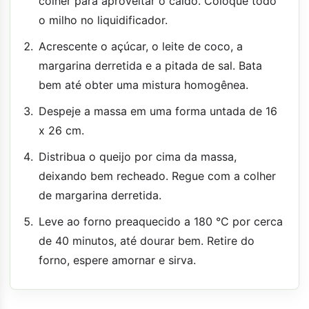
colher para aproveitar o caldo. Coloque todo
o milho no liquidificador.
Acrescente o açúcar, o leite de coco, a
margarina derretida e a pitada de sal. Bata
bem até obter uma mistura homogênea.
Despeje a massa em uma forma untada de 16
x 26 cm.
Distribua o queijo por cima da massa,
deixando bem recheado. Regue com a colher
de margarina derretida.
Leve ao forno preaquecido a 180 °C por cerca
de 40 minutos, até dourar bem. Retire do
forno, espere amornar e sirva.