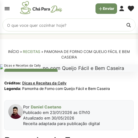
Enviar
Buscar
receitas
INÍCIO »
RECEITAS
»
PAMONHA DE FORNO COM QUEIJO FÁCIL E BEM
CASEIRA
Dicas e Receitas da Celly
RECEITAS FESTA JUNINA
Créditos:
Dicas e Receitas da Celly
Legenda:
Pamonha de Forno com Queijo Fácil e Bem Caseira
Por
Daniel Caetano
Publicado em 23/01/2026 as 07h10
Atualizado em 30/05/2026
Receita adaptada para publicação digital