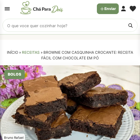
Enviar
Buscar
receitas
INÍCIO »
RECEITAS
»
BROWNIE COM CASQUINHA CROCANTE: RECEITA
FÁCIL COM CHOCOLATE EM PÓ
BOLOS
Bruno Rafael