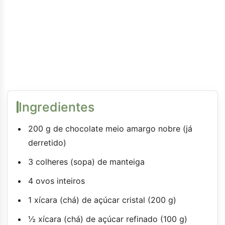
Ingredientes
200 g de chocolate meio amargo nobre (já
derretido)
3 colheres (sopa) de manteiga
4 ovos inteiros
1 xícara (chá) de açúcar cristal (200 g)
½ xícara (chá) de açúcar refinado (100 g)