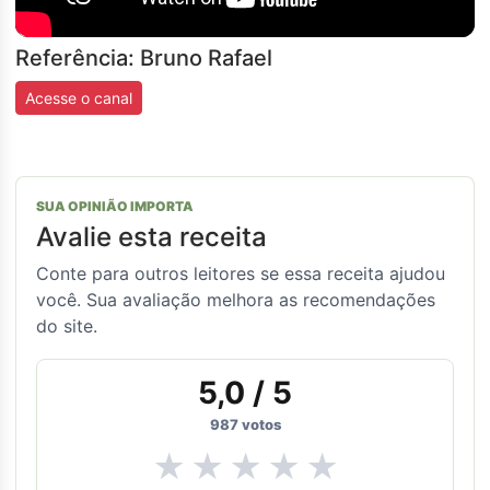
Referência: Bruno Rafael
Acesse o canal
SUA OPINIÃO IMPORTA
Avalie esta receita
Conte para outros leitores se essa receita ajudou
você. Sua avaliação melhora as recomendações
do site.
5,0
/ 5
987
votos
★
★
★
★
★