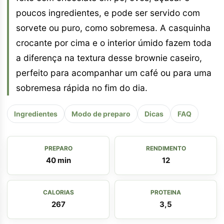
poucos ingredientes, e pode ser servido com
sorvete ou puro, como sobremesa. A casquinha
crocante por cima e o interior úmido fazem toda
a diferença na textura desse brownie caseiro,
perfeito para acompanhar um café ou para uma
sobremesa rápida no fim do dia.
Ingredientes
Modo de preparo
Dicas
FAQ
PREPARO
RENDIMENTO
40 min
12
CALORIAS
PROTEINA
267
3,5