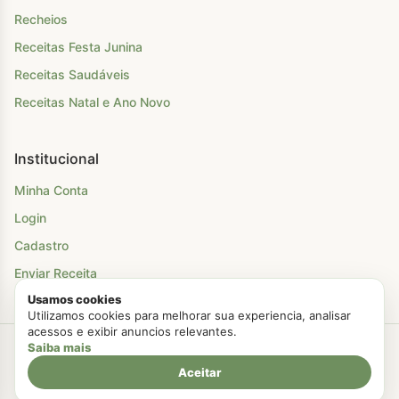
Recheios
Receitas Festa Junina
Receitas Saudáveis
Receitas Natal e Ano Novo
Institucional
Minha Conta
Login
Cadastro
Enviar Receita
Usamos cookies
Utilizamos cookies para melhorar sua experiencia, analisar
acessos e exibir anuncios relevantes.
Saiba mais
Criado com Amor
Chá Para Dois
© 2026. Todos os direitos reservados.
Politica de Privacidade
Termos de Uso
Aceitar