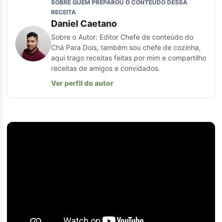
SOBRE QUEM PREPAROU O CONTEÚDO DESSA
RECEITA
Daniel Caetano
Sobre o Autor: Editor Chefe de conteúdo do
Chá Para Dois, também sou chefe de cozinha,
aqui trago receitas feitas por mim e compartilho
receitas de amigos e convidados.
Ver perfil do autor