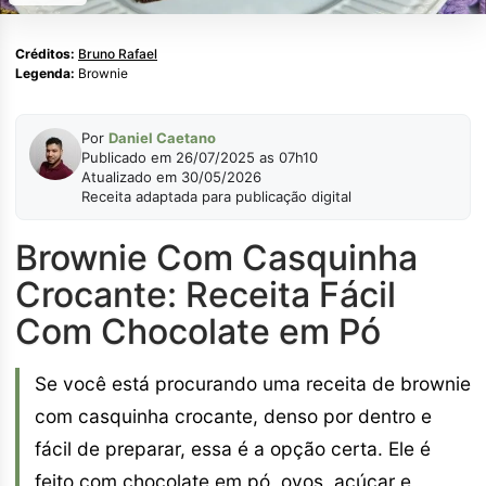
Créditos:
Bruno Rafael
Legenda:
Brownie
Por
Daniel Caetano
Publicado em 26/07/2025 as 07h10
Atualizado em 30/05/2026
Receita adaptada para publicação digital
Brownie Com Casquinha
Crocante: Receita Fácil
Com Chocolate em Pó
Se você está procurando uma receita de brownie
com casquinha crocante, denso por dentro e
fácil de preparar, essa é a opção certa. Ele é
feito com chocolate em pó, ovos, açúcar e