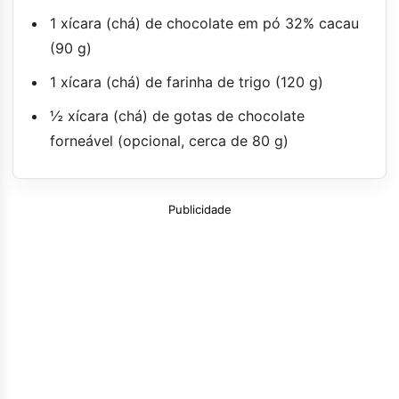
1 xícara (chá) de chocolate em pó 32% cacau
(90 g)
1 xícara (chá) de farinha de trigo (120 g)
½ xícara (chá) de gotas de chocolate
forneável (opcional, cerca de 80 g)
Publicidade