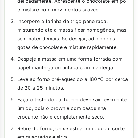
delicadamente. Acrescente o chocolate em pó
e misture com movimentos suaves.
Incorpore a farinha de trigo peneirada,
misturando até a massa ficar homogênea, mas
sem bater demais. Se desejar, adicione as
gotas de chocolate e misture rapidamente.
Despeje a massa em uma forma forrada com
papel manteiga ou untada com manteiga.
Leve ao forno pré-aquecido a 180 °C por cerca
de 20 a 25 minutos.
Faça o teste do palito: ele deve sair levemente
úmido, pois o brownie com casquinha
crocante não é completamente seco.
Retire do forno, deixe esfriar um pouco, corte
em quadrados e sirva.