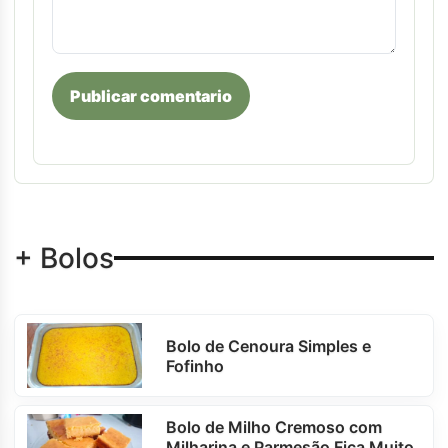
Publicar comentario
+ Bolos
Bolo de Cenoura Simples e
Fofinho
Bolo de Milho Cremoso com
Milharina e Parmesão Fica Muito