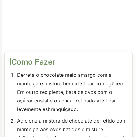
Como Fazer
Derreta o chocolate meio amargo com a
manteiga e misture bem até ficar homogêneo.
Em outro recipiente, bata os ovos com o
açúcar cristal e o açúcar refinado até ficar
levemente esbranquiçado.
Adicione a mistura de chocolate derretido com
manteiga aos ovos batidos e misture