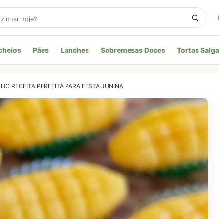
cheios
Pães
Lanches
Sobremesas Doces
Tortas Salg
LHO RECEITA PERFEITA PARA FESTA JUNINA