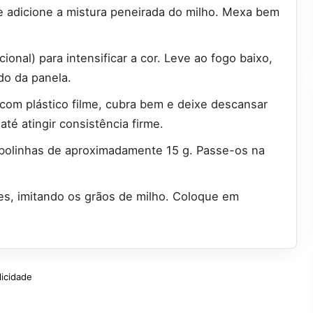
e adicione a mistura peneirada do milho. Mexa bem
ional) para intensificar a cor. Leve ao fogo baixo,
do da panela.
 com plástico filme, cubra bem e deixe descansar
até atingir consistência firme.
bolinhas de aproximadamente 15 g. Passe-os na
ves, imitando os grãos de milho. Coloque em
licidade