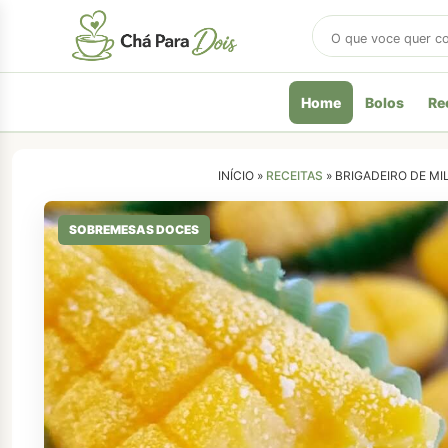
Buscar
receitas
Home
Bolos
Re
INÍCIO »
RECEITAS
»
BRIGADEIRO DE MI
SOBREMESAS DOCES