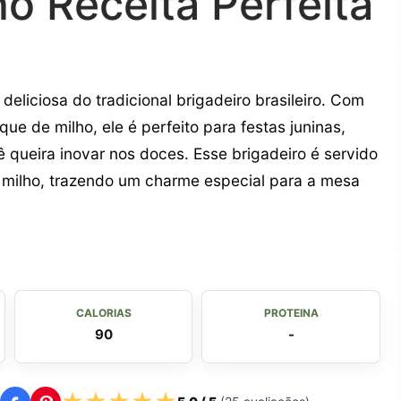
ho Receita Perfeita
a
deliciosa do tradicional brigadeiro brasileiro. Com
e de milho, ele é perfeito para festas juninas,
queira inovar nos doces. Esse brigadeiro é servido
 milho, trazendo um charme especial para a mesa
CALORIAS
PROTEINA
90
-