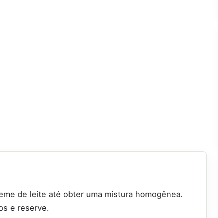
creme de leite até obter uma mistura homogênea.
os e reserve.