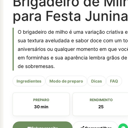
Brigadeiro de Mil
para Festa Junin
O brigadeiro de milho é uma variação criativa e 
sua textura aveludada e sabor doce com um toqu
aniversários ou qualquer momento em que você 
em forminhas e sua aparência lembra grãos de
de sobremesas.
Ingredientes
Modo de preparo
Dicas
FAQ
PREPARO
RENDIMENTO
30 min
25