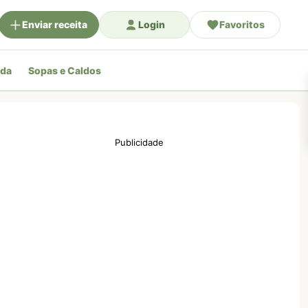
Enviar receita
Login
Favoritos
ada
Sopas e Caldos
Publicidade