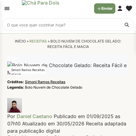
Enviar
Buscar
receitas
INÍCIO »
RECEITAS
»
BOLO NUVEM DE CHOCOLATE GELADO:
RECEITA FÁCIL E MACIA
Bolos
Simoni Ramos Receitas
Créditos:
Simoni Ramos Receitas
Legenda:
Bolo Nuvem de Chocolate Gelado
Por
Daniel Caetano
Publicado em 01/09/2025 as
07h10
Atualizado em 30/05/2026
Receita adaptada
para publicação digital