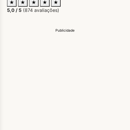
★
★
★
★
★
5,0
/ 5
(
874
avaliações)
Publicidade