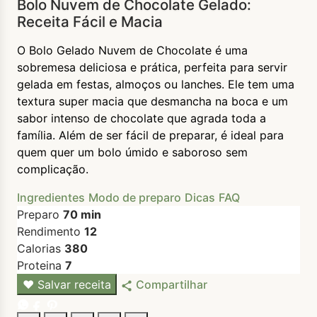
Bolo Nuvem de Chocolate Gelado:
Receita Fácil e Macia
O Bolo Gelado Nuvem de Chocolate é uma
sobremesa deliciosa e prática, perfeita para servir
gelada em festas, almoços ou lanches. Ele tem uma
textura super macia que desmancha na boca e um
sabor intenso de chocolate que agrada toda a
família. Além de ser fácil de preparar, é ideal para
quem quer um bolo úmido e saboroso sem
complicação.
Ingredientes
Modo de preparo
Dicas
FAQ
Preparo
70 min
Rendimento
12
Calorias
380
Proteina
7
♥
Salvar receita
Compartilhar