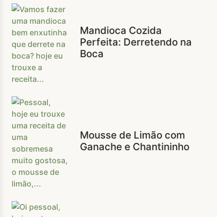
Mandioca Cozida
Perfeita: Derretendo na
Boca
Mousse de Limão com
Ganache e Chantininho