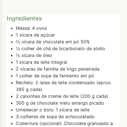
Ingredientes
Massa: 4 ovos
1 xícara de açúcar
½ xícara de chocolate em pó 50%
½ colher de chá de bicarbonato de sódio
½ xícara de óleo
1 xícara de leite integral
2 xícaras de farinha de trigo peneirada
1 colher de sopa de fermento em pó
Recheio: 2 latas de leite condensado (aprox.
395 g cada)
2 caixinhas de creme de leite (200 g cada)
300 g de chocolate meio amargo picado
Umedecer o bolo: 1 xícara de leite
3 colheres de sopa de achocolatado
Cobertura (opcional): Chocolate granulado a