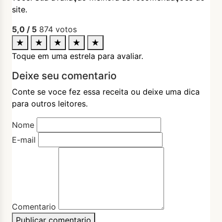
site.
5,0
/ 5
874
votos
★
★
★
★
★
Toque em uma estrela para avaliar.
Deixe seu comentario
Conte se voce fez essa receita ou deixe uma dica
para outros leitores.
Nome
E-mail
Comentario
Publicar comentario