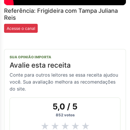
Referência: Frigideira com Tampa Juliana
Reis
Acesse o canal
SUA OPINIÃO IMPORTA
Avalie esta receita
Conte para outros leitores se essa receita ajudou
você. Sua avaliação melhora as recomendações
do site.
5,0
/ 5
852
votos
★
★
★
★
★