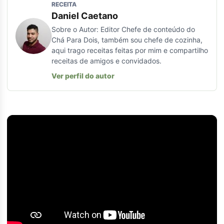
RECEITA
Daniel Caetano
Sobre o Autor: Editor Chefe de conteúdo do
Chá Para Dois, também sou chefe de cozinha,
aqui trago receitas feitas por mim e compartilho
receitas de amigos e convidados.
Ver perfil do autor