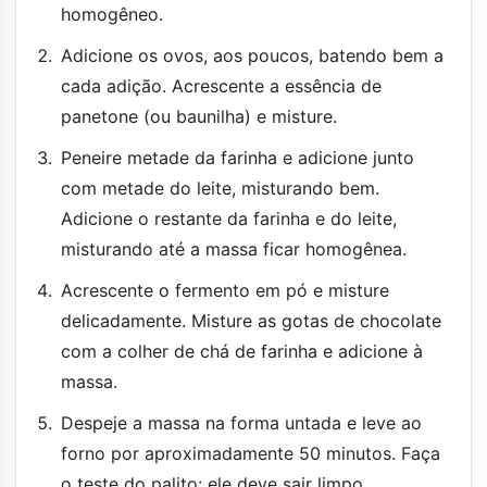
homogêneo.
Adicione os ovos, aos poucos, batendo bem a
cada adição. Acrescente a essência de
panetone (ou baunilha) e misture.
Peneire metade da farinha e adicione junto
com metade do leite, misturando bem.
Adicione o restante da farinha e do leite,
misturando até a massa ficar homogênea.
Acrescente o fermento em pó e misture
delicadamente. Misture as gotas de chocolate
com a colher de chá de farinha e adicione à
massa.
Despeje a massa na forma untada e leve ao
forno por aproximadamente 50 minutos. Faça
o teste do palito: ele deve sair limpo.