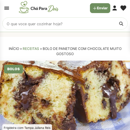
Enviar
Buscar
receitas
INÍCIO »
RECEITAS
»
BOLO DE PANETONE COM CHOCOLATE MUITO
GOSTOSO
BOLOS
Frigideira com Tampa Juliana Reis