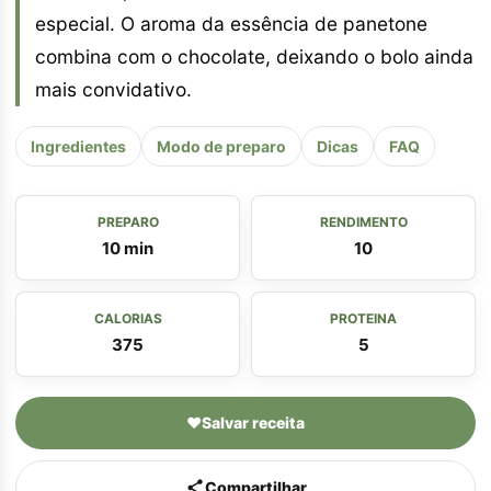
especial. O aroma da essência de panetone
combina com o chocolate, deixando o bolo ainda
mais convidativo.
Ingredientes
Modo de preparo
Dicas
FAQ
PREPARO
RENDIMENTO
10 min
10
CALORIAS
PROTEINA
375
5
♥
Salvar receita
Compartilhar