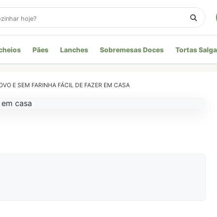
cheios
Pães
Lanches
Sobremesas Doces
Tortas Salg
OVO E SEM FARINHA FÁCIL DE FAZER EM CASA