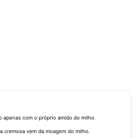
to apenas com o próprio amido do milho.
tura cremosa vem da moagem do milho.