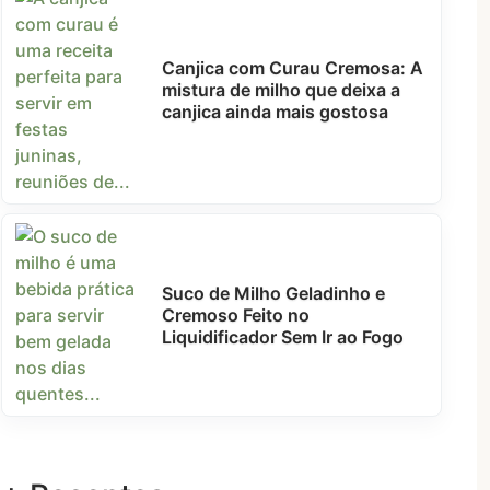
Canjica com Curau Cremosa: A
mistura de milho que deixa a
canjica ainda mais gostosa
Suco de Milho Geladinho e
Cremoso Feito no
Liquidificador Sem Ir ao Fogo