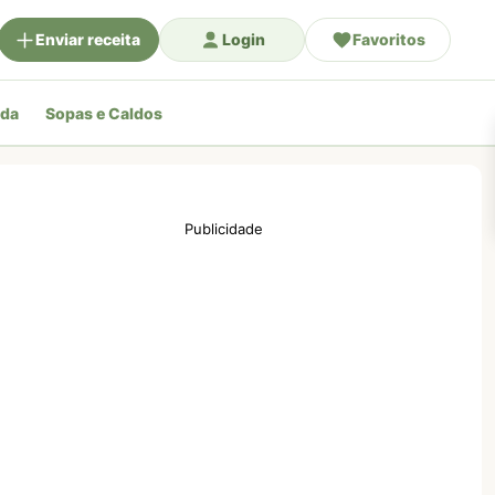
Enviar receita
Login
Favoritos
ada
Sopas e Caldos
Publicidade