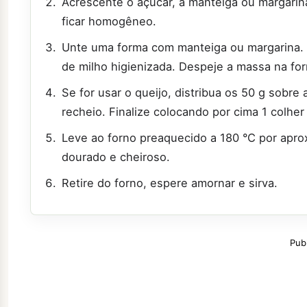
Acrescente o açúcar, a manteiga ou margarina
ficar homogêneo.
Unte uma forma com manteiga ou margarina. Se
de milho higienizada. Despeje a massa na fo
Se for usar o queijo, distribua os 50 g sobr
recheio. Finalize colocando por cima 1 colher
Leve ao forno preaquecido a 180 °C por apro
dourado e cheiroso.
Retire do forno, espere amornar e sirva.
Pub