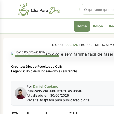
Buscar
receitas
Home
Bolos
Re
INÍCIO »
RECEITAS
»
BOLO DE MILHO SEM 
Dicas e Receitas da Celly
RECEITAS FESTA JUNINA
Créditos:
Dicas e Receitas da Celly
Legenda:
Bolo de milho sem ovo e sem farinha
Por
Daniel Caetano
Publicado em 30/01/2026 as 08h10
Atualizado em 30/05/2026
Receita adaptada para publicação digital