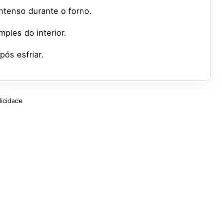
ntenso durante o forno.
ples do interior.
pós esfriar.
licidade