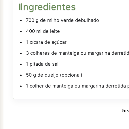
Ingredientes
700 g de milho verde debulhado
400 ml de leite
1 xícara de açúcar
3 colheres de manteiga ou margarina derreti
1 pitada de sal
50 g de queijo (opcional)
1 colher de manteiga ou margarina derretida p
Pub