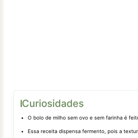
Curiosidades
O bolo de milho sem ovo e sem farinha é fei
Essa receita dispensa fermento, pois a tex