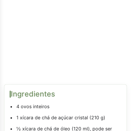
Ingredientes
4 ovos inteiros
1 xícara de chá de açúcar cristal (210 g)
½ xícara de chá de óleo (120 ml), pode ser