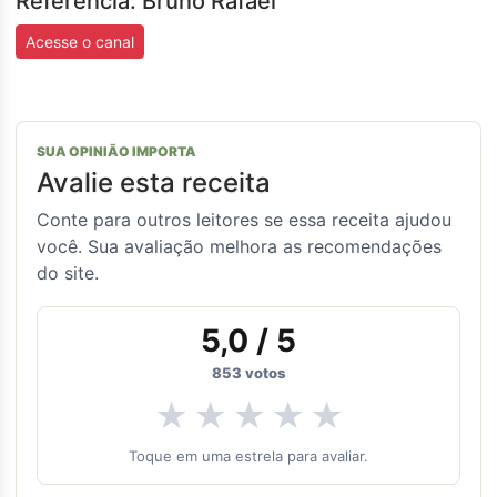
Referência: Bruno Rafael
Acesse o canal
SUA OPINIÃO IMPORTA
Avalie esta receita
Conte para outros leitores se essa receita ajudou
você. Sua avaliação melhora as recomendações
do site.
5,0
/ 5
853
votos
★
★
★
★
★
Toque em uma estrela para avaliar.