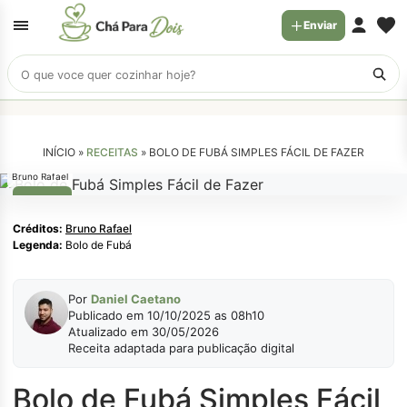
Enviar
Buscar
receitas
INÍCIO »
RECEITAS
»
BOLO DE FUBÁ SIMPLES FÁCIL DE FAZER
Bruno Rafael
BOLOS
Créditos:
Bruno Rafael
Legenda:
Bolo de Fubá
Por
Daniel Caetano
Publicado em 10/10/2025 as 08h10
Atualizado em 30/05/2026
Receita adaptada para publicação digital
Bolo de Fubá Simples Fácil