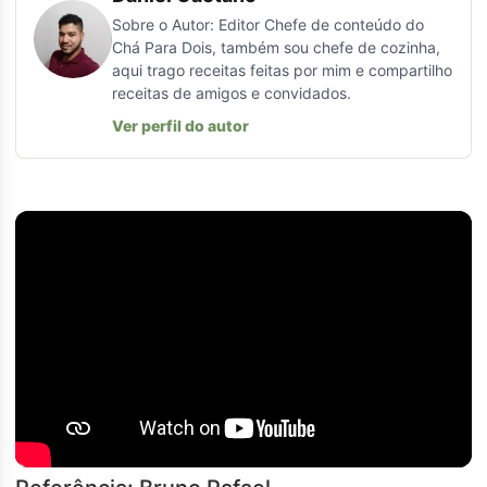
Sobre o Autor: Editor Chefe de conteúdo do
Chá Para Dois, também sou chefe de cozinha,
aqui trago receitas feitas por mim e compartilho
receitas de amigos e convidados.
Ver perfil do autor