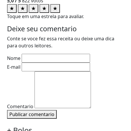
5,0
/ 5
822
votos
★
★
★
★
★
Toque em uma estrela para avaliar.
Deixe seu comentario
Conte se voce fez essa receita ou deixe uma dica
para outros leitores.
Nome
E-mail
Comentario
Publicar comentario
+ Bolos