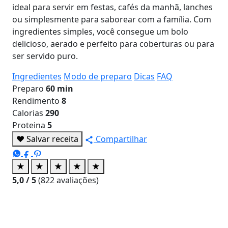
ideal para servir em festas, cafés da manhã, lanches
ou simplesmente para saborear com a família. Com
ingredientes simples, você consegue um bolo
delicioso, aerado e perfeito para coberturas ou para
ser servido puro.
Ingredientes
Modo de preparo
Dicas
FAQ
Preparo
60 min
Rendimento
8
Calorias
290
Proteina
5
♥
Salvar receita
Compartilhar
★
★
★
★
★
5,0
/ 5
(
822
avaliações)