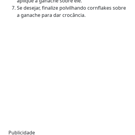
aplique a ganache sobre ele.
Se desejar, finalize polvilhando cornflakes sobre
a ganache para dar crocância.
Publicidade