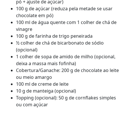
pó + ajuste de açúcar)
100 g de açúcar (reduza pela metade se usar
chocolate em pó)
100 ml de água quente com 1 colher de chá de
vinagre
100 g de farinha de trigo peneirada
½ colher de chá de bicarbonato de sódio
(opcional)
1 colher de sopa de amido de milho (opcional,
deixa a massa mais fofinha)
Cobertura/Ganache: 200 g de chocolate ao leite
ou meio amargo
100 ml de creme de leite
10 g de manteiga (opcional)
Topping (opcional): 50 g de cornflakes simples
ou com açúcar