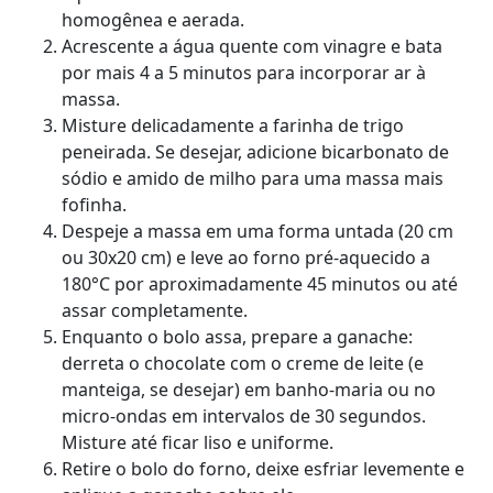
homogênea e aerada.
Acrescente a água quente com vinagre e bata
por mais 4 a 5 minutos para incorporar ar à
massa.
Misture delicadamente a farinha de trigo
peneirada. Se desejar, adicione bicarbonato de
sódio e amido de milho para uma massa mais
fofinha.
Despeje a massa em uma forma untada (20 cm
ou 30x20 cm) e leve ao forno pré-aquecido a
180°C por aproximadamente 45 minutos ou até
assar completamente.
Enquanto o bolo assa, prepare a ganache:
derreta o chocolate com o creme de leite (e
manteiga, se desejar) em banho-maria ou no
micro-ondas em intervalos de 30 segundos.
Misture até ficar liso e uniforme.
Retire o bolo do forno, deixe esfriar levemente e