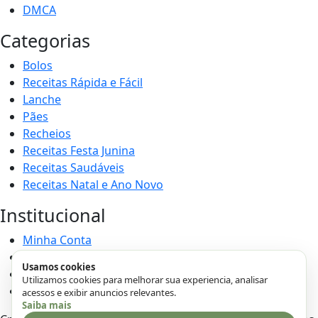
DMCA
Categorias
Bolos
Receitas Rápida e Fácil
Lanche
Pães
Recheios
Receitas Festa Junina
Receitas Saudáveis
Receitas Natal e Ano Novo
Institucional
Minha Conta
Login
Usamos cookies
Cadastro
Utilizamos cookies para melhorar sua experiencia, analisar
Enviar Receita
acessos e exibir anuncios relevantes.
Saiba mais