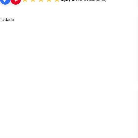
licidade