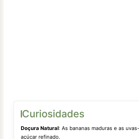
Curiosidades
Doçura Natural
: As bananas maduras e as uvas
açúcar refinado.