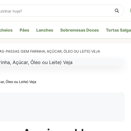
cheios
Pães
Lanches
Sobremesas Doces
Tortas Salg
AS-PASSAS (SEM FARINHA, AÇÚCAR, ÓLEO OU LEITE) VEJA
, Óleo ou Leite) Veja