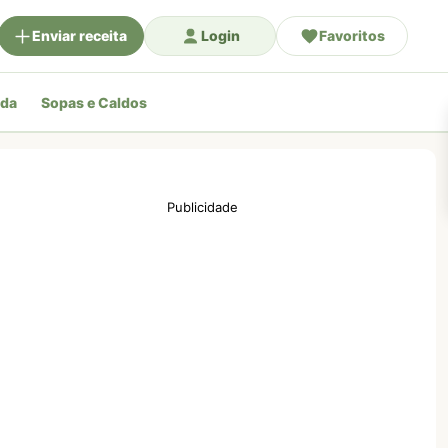
Enviar receita
Login
Favoritos
ada
Sopas e Caldos
Publicidade