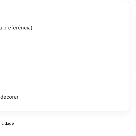
 preferência)
 decorar
licidade