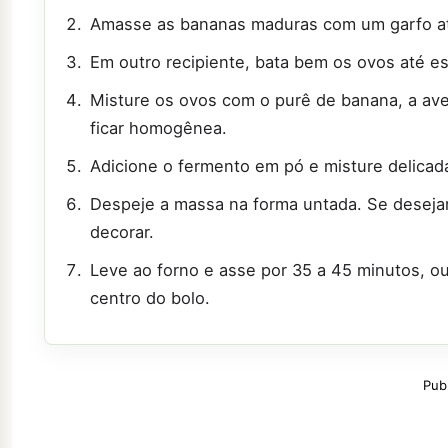
Amasse as bananas maduras com um garfo at
Em outro recipiente, bata bem os ovos até 
Misture os ovos com o purê de banana, a ave
ficar homogênea.
Adicione o fermento em pó e misture delica
Despeje a massa na forma untada. Se desejar
decorar.
Leve ao forno e asse por 35 a 45 minutos, ou
centro do bolo.
Pub