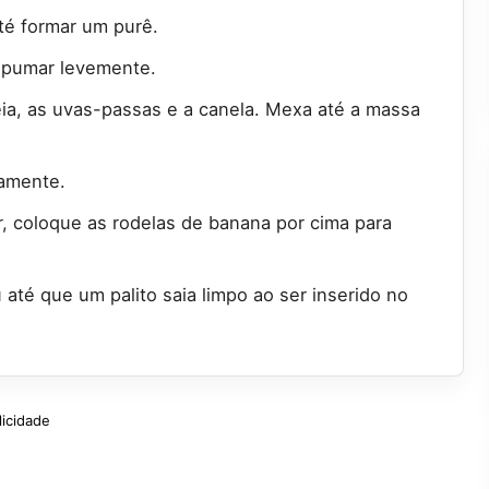
é formar um purê.
espumar levemente.
ia, as uvas-passas e a canela. Mexa até a massa
damente.
, coloque as rodelas de banana por cima para
 até que um palito saia limpo ao ser inserido no
licidade