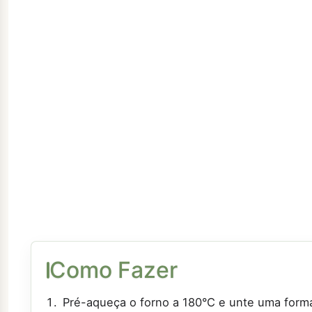
Como Fazer
Pré-aqueça o forno a 180°C e unte uma form