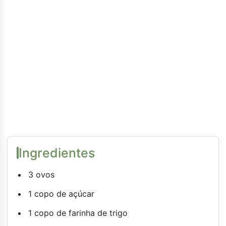
Ingredientes
3 ovos
1 copo de açúcar
1 copo de farinha de trigo