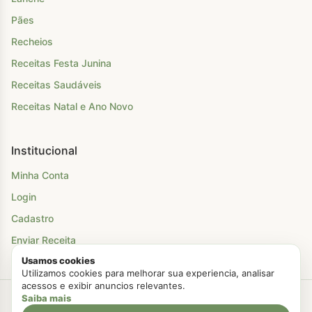
Pães
Recheios
Receitas Festa Junina
Receitas Saudáveis
Receitas Natal e Ano Novo
Institucional
Minha Conta
Login
Cadastro
Enviar Receita
Usamos cookies
Utilizamos cookies para melhorar sua experiencia, analisar
acessos e exibir anuncios relevantes.
Saiba mais
Criado com Amor
Chá Para Dois
© 2026. Todos os direitos reservados.