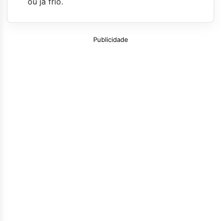
ou já frio.
Publicidade