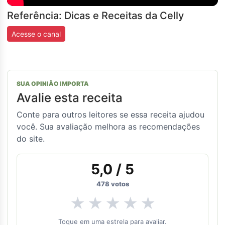
Referência: Dicas e Receitas da Celly
Acesse o canal
SUA OPINIÃO IMPORTA
Avalie esta receita
Conte para outros leitores se essa receita ajudou
você. Sua avaliação melhora as recomendações
do site.
5,0
/ 5
478
votos
★
★
★
★
★
Toque em uma estrela para avaliar.