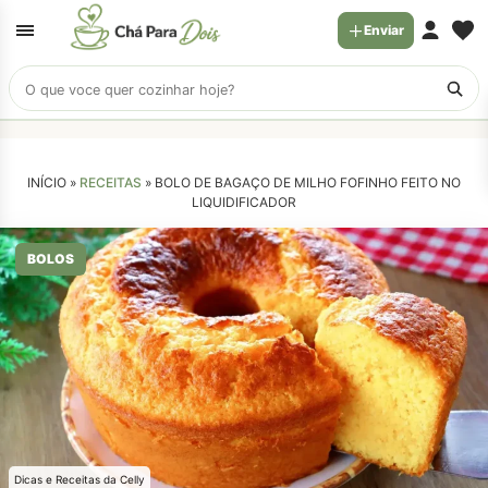
Enviar
Buscar
receitas
INÍCIO »
RECEITAS
»
BOLO DE BAGAÇO DE MILHO FOFINHO FEITO NO
LIQUIDIFICADOR
BOLOS
Dicas e Receitas da Celly