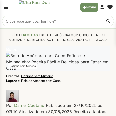
Enviar
Buscar
receitas
INÍCIO »
RECEITAS
»
BOLO DE ABÓBORA COM COCO FOFINHO E
MOLHADINHO: RECEITA FÁCIL E DELICIOSA PARA FAZER EM CASA
Bolos
Cozinha sem Mistério
Créditos:
Cozinha sem Mistério
Legenda:
Bolo de Abóbora com Coco
Por
Daniel Caetano
Publicado em 27/10/2025 as
07h10
Atualizado em 30/05/2026
Receita adaptada