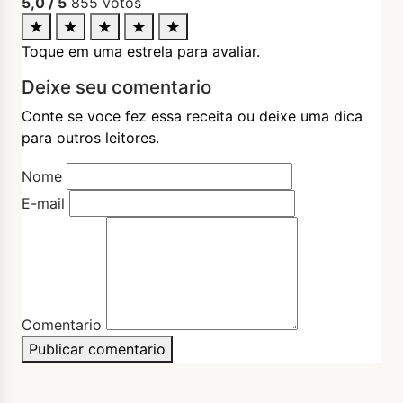
5,0
/ 5
855
votos
★
★
★
★
★
Toque em uma estrela para avaliar.
Deixe seu comentario
Conte se voce fez essa receita ou deixe uma dica
para outros leitores.
Nome
E-mail
Comentario
Publicar comentario