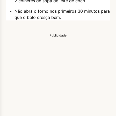
2 colheres de sopa de leite de coco.
Não abra o forno nos primeiros 30 minutos para
que o bolo cresça bem.
Publicidade