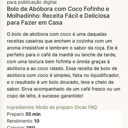
para publicação digital
Bolo de Abóbora com Coco Fofinho e
Molhadinho: Receita Fácil e Deliciosa
para Fazer em Casa
O bolo de abóbora com coco é uma daquelas
receitas caseiras que enchem a cozinha com um
aroma irresistível e lembram o sabor da roça. Ele é
perfeito para o café da manhã ou lanche da tarde,
com uma textura bem fofinha e úmida graças à
abóbora e ao coco ralado. Essa receita de bolo de
abóbora com coco é simples, feita no liquidificador,
e o resultado é um bolo dourado, leve e cheio de
sabor. Sirva acompanhado de um café fresco ou um
copo de leite, é sucesso garantido!
Ingredientes
Modo de preparo
Dicas
FAQ
Preparo
55 min
Rendimento
10
Calorias
280