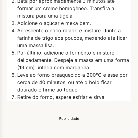
Bata por aproximadamente 3 minutos até
formar um creme homogêneo. Transfira a
mistura para uma tigela.
Adicione o açúcar e mexa bem.
Acrescente o coco ralado e misture. Junte a
farinha de trigo aos poucos, mexendo até ficar
uma massa lisa.
Por último, adicione o fermento e misture
delicadamente. Despeje a massa em uma forma
(19 cm) untada com margarina.
Leve ao forno preaquecido a 200°C e asse por
cerca de 40 minutos, ou até o bolo ficar
dourado e firme ao toque.
Retire do forno, espere esfriar e sirva.
Publicidade