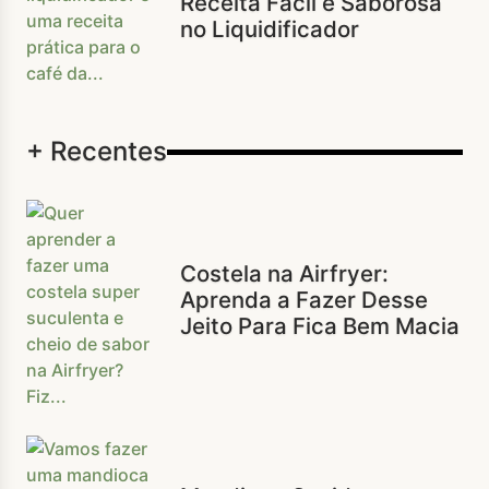
Receita Fácil e Saborosa
no Liquidificador
+ Recentes
Costela na Airfryer:
Aprenda a Fazer Desse
Jeito Para Fica Bem Macia