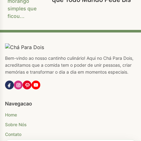
Bem-vindo ao nosso cantinho culinário! Aqui no Chá Para Dois,
acreditamos que a comida tem o poder de unir pessoas, criar
memórias e transformar o dia a dia em momentos especiais.
Navegacao
Home
Sobre Nós
Contato