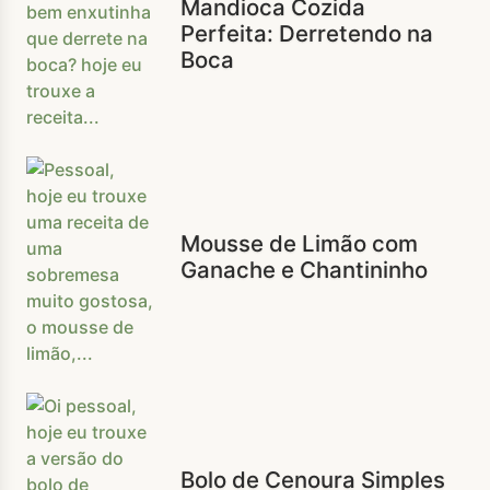
Mandioca Cozida
Perfeita: Derretendo na
Boca
Mousse de Limão com
Ganache e Chantininho
Bolo de Cenoura Simples