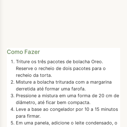
Como Fazer
Triture os três pacotes de bolacha Oreo.
Reserve o recheio de dois pacotes para o
recheio da torta.
Misture a bolacha triturada com a margarina
derretida até formar uma farofa.
Pressione a mistura em uma forma de 20 cm de
diâmetro, até ficar bem compacta.
Leve a base ao congelador por 10 a 15 minutos
para firmar.
Em uma panela, adicione o leite condensado, o