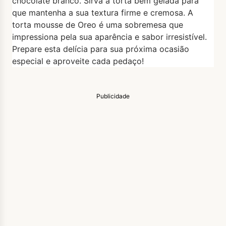
chocolate branco. Sirva a torta bem gelada para
que mantenha a sua textura firme e cremosa. A
torta mousse de Oreo é uma sobremesa que
impressiona pela sua aparência e sabor irresistível.
Prepare esta delícia para sua próxima ocasião
especial e aproveite cada pedaço!
Publicidade