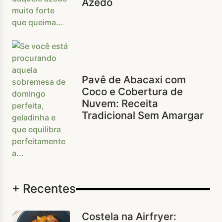
Azedo
Pavê de Abacaxi com
Coco e Cobertura de
Nuvem: Receita
Tradicional Sem Amargar
+ Recentes
Costela na Airfryer: