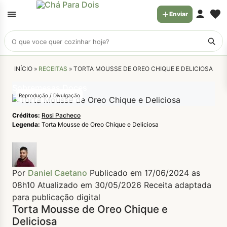
Enviar
Buscar
receitas
INÍCIO »
RECEITAS
»
TORTA MOUSSE DE OREO CHIQUE E DELICIOSA
Sobremesas Doces
Reprodução / Divulgação
Créditos:
Rosi Pacheco
Legenda:
Torta Mousse de Oreo Chique e Deliciosa
Por
Daniel Caetano
Publicado em 17/06/2024 as
08h10
Atualizado em 30/05/2026
Receita adaptada
para publicação digital
Torta Mousse de Oreo Chique e
Deliciosa