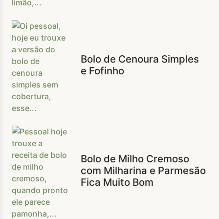
Bolo de Cenoura Simples
e Fofinho
Bolo de Milho Cremoso
com Milharina e Parmesão
Fica Muito Bom