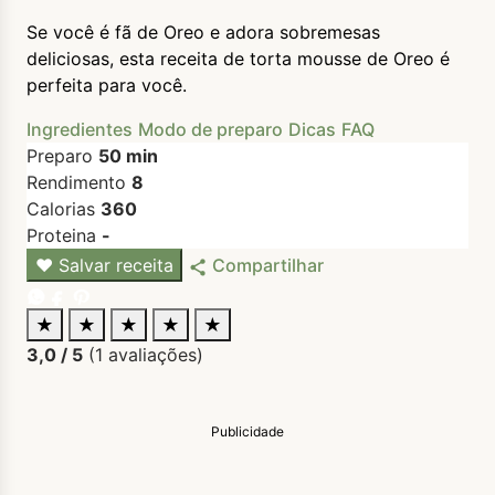
Se você é fã de Oreo e adora sobremesas
deliciosas, esta receita de torta mousse de Oreo é
perfeita para você.
Ingredientes
Modo de preparo
Dicas
FAQ
Preparo
50 min
Rendimento
8
Calorias
360
Proteina
-
♥
Salvar receita
Compartilhar
★
★
★
★
★
3,0
/ 5
(
1
avaliações)
Publicidade