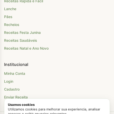
Receitas Rápida e Fácil
Lanche
Pães
Recheios
Receitas Festa Junina
Receitas Saudáveis
Receitas Natal e Ano Novo
Institucional
Minha Conta
Login
Cadastro
Enviar Receita
Usamos cookies
Utilizamos cookies para melhorar sua experiencia, analisar
acessos e exibir anuncios relevantes.