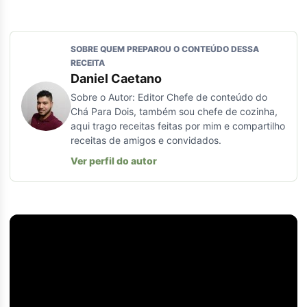
SOBRE QUEM PREPAROU O CONTEÚDO DESSA
RECEITA
Daniel Caetano
Sobre o Autor: Editor Chefe de conteúdo do
Chá Para Dois, também sou chefe de cozinha,
aqui trago receitas feitas por mim e compartilho
receitas de amigos e convidados.
Ver perfil do autor