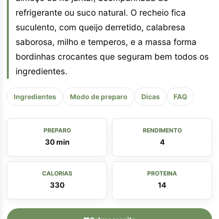
refrigerante ou suco natural. O recheio fica
suculento, com queijo derretido, calabresa
saborosa, milho e temperos, e a massa forma
bordinhas crocantes que seguram bem todos os
ingredientes.
Ingredientes
Modo de preparo
Dicas
FAQ
PREPARO
RENDIMENTO
30 min
4
CALORIAS
PROTEINA
330
14