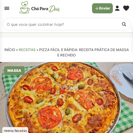
Enviar
Buscar
receitas
INÍCIO »
RECEITAS
»
PIZZA FÁCIL E RÁPIDA: RECEITA PRÁTICA DE MASSA
E RECHEIO
MASSA
Helena Receitas