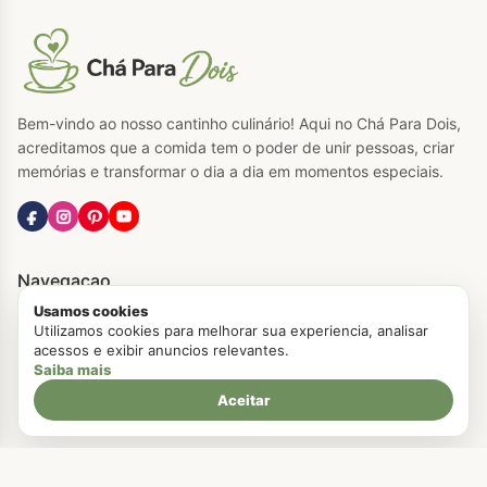
Bem-vindo ao nosso cantinho culinário! Aqui no Chá Para Dois,
acreditamos que a comida tem o poder de unir pessoas, criar
memórias e transformar o dia a dia em momentos especiais.
Navegacao
Usamos cookies
Home
Utilizamos cookies para melhorar sua experiencia, analisar
acessos e exibir anuncios relevantes.
Sobre Nós
Saiba mais
Contato
Aceitar
Politica de Cookies
Políticas Privacidade