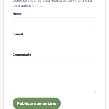
Conte se voce fez essa receita ou deixe uma dica
para outros leitores.
Nome
E-mail
Comentario
Publicar comentario