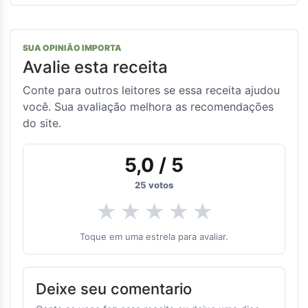
SUA OPINIÃO IMPORTA
Avalie esta receita
Conte para outros leitores se essa receita ajudou
você. Sua avaliação melhora as recomendações
do site.
5,0
/ 5
25
votos
★
★
★
★
★
Toque em uma estrela para avaliar.
Deixe seu comentario