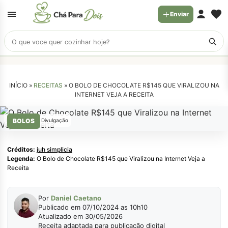
Enviar
Buscar
receitas
INÍCIO »
RECEITAS
»
O BOLO DE CHOCOLATE R$145 QUE VIRALIZOU NA
INTERNET VEJA A RECEITA
Reprodução / Divulgação
BOLOS
Créditos:
juh simplicia
Legenda:
O Bolo de Chocolate R$145 que Viralizou na Internet Veja a
Receita
Por
Daniel Caetano
Publicado em 07/10/2024 as 10h10
Atualizado em 30/05/2026
Receita adaptada para publicação digital