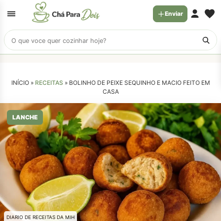
Enviar
Buscar
receitas
INÍCIO »
RECEITAS
»
BOLINHO DE PEIXE SEQUINHO E MACIO FEITO EM
CASA
LANCHE
DIARIO DE RECEITAS DA MIH