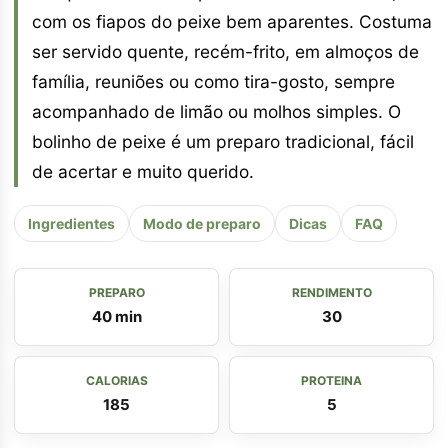
com os fiapos do peixe bem aparentes. Costuma
ser servido quente, recém-frito, em almoços de
família, reuniões ou como tira-gosto, sempre
acompanhado de limão ou molhos simples. O
bolinho de peixe é um preparo tradicional, fácil
de acertar e muito querido.
Ingredientes
Modo de preparo
Dicas
FAQ
PREPARO
RENDIMENTO
40 min
30
CALORIAS
PROTEINA
185
5