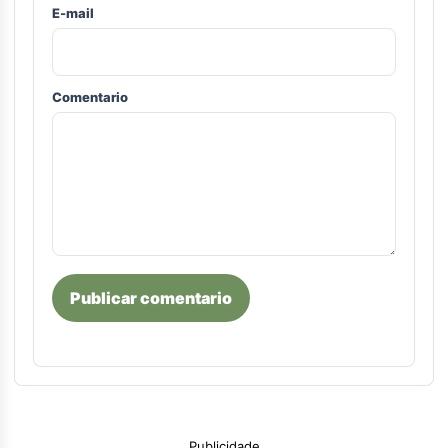
E-mail
Comentario
Publicar comentario
Publicidade