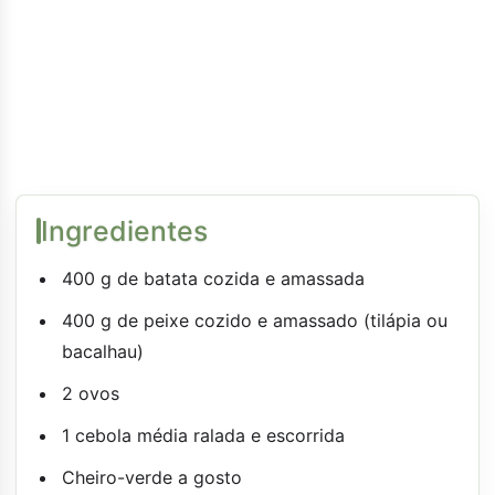
Ingredientes
400 g de batata cozida e amassada
400 g de peixe cozido e amassado (tilápia ou
bacalhau)
2 ovos
1 cebola média ralada e escorrida
Cheiro-verde a gosto