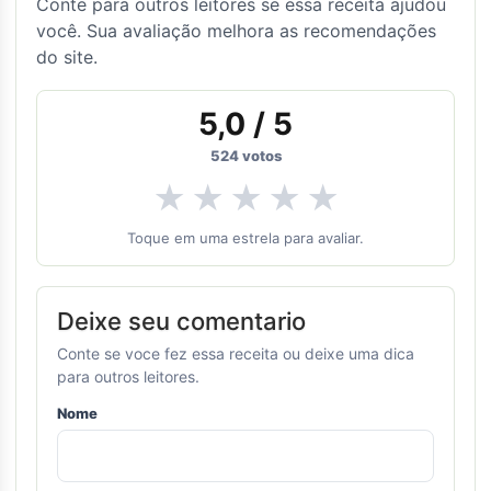
Conte para outros leitores se essa receita ajudou
você. Sua avaliação melhora as recomendações
do site.
5,0
/ 5
524
votos
★
★
★
★
★
Toque em uma estrela para avaliar.
Deixe seu comentario
Conte se voce fez essa receita ou deixe uma dica
para outros leitores.
Nome