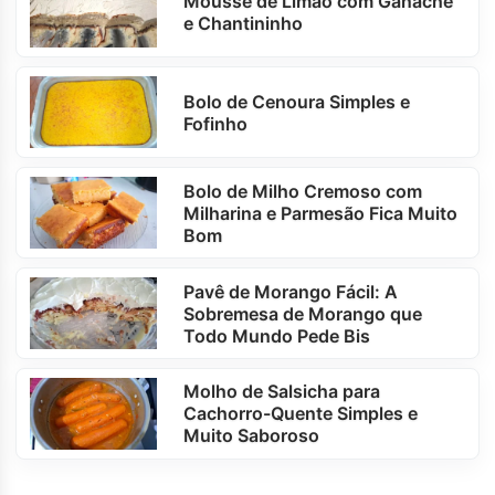
Mousse de Limão com Ganache
e Chantininho
Bolo de Cenoura Simples e
Fofinho
Bolo de Milho Cremoso com
Milharina e Parmesão Fica Muito
Bom
Pavê de Morango Fácil: A
Sobremesa de Morango que
Todo Mundo Pede Bis
Molho de Salsicha para
Cachorro-Quente Simples e
Muito Saboroso