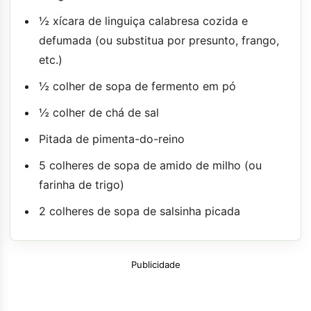
½ xícara de linguiça calabresa cozida e
defumada (ou substitua por presunto, frango,
etc.)
½ colher de sopa de fermento em pó
½ colher de chá de sal
Pitada de pimenta-do-reino
5 colheres de sopa de amido de milho (ou
farinha de trigo)
2 colheres de sopa de salsinha picada
Publicidade