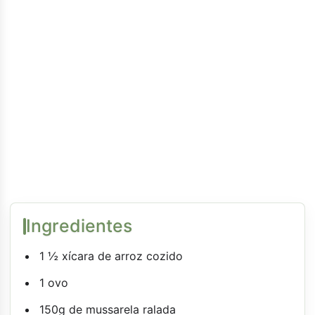
Ingredientes
1 ½ xícara de arroz cozido
1 ovo
150g de mussarela ralada