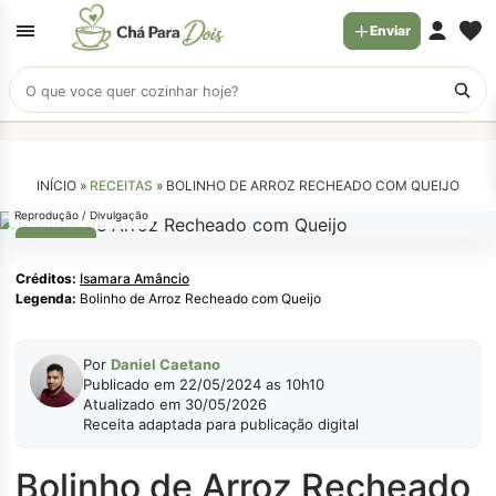
Enviar
Buscar
receitas
INÍCIO »
RECEITAS
»
BOLINHO DE ARROZ RECHEADO COM QUEIJO
Reprodução / Divulgação
LANCHE
Créditos:
Isamara Amâncio
Legenda:
Bolinho de Arroz Recheado com Queijo
Por
Daniel Caetano
Publicado em 22/05/2024 as 10h10
Atualizado em 30/05/2026
Receita adaptada para publicação digital
Bolinho de Arroz Recheado