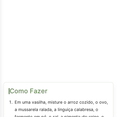
Como Fazer
Em uma vasilha, misture o arroz cozido, o ovo,
a mussarela ralada, a linguiça calabresa, o
fermento em pó, o sal, a pimenta-do-reino, o