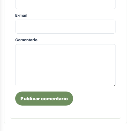
E-mail
Comentario
Publicar comentario