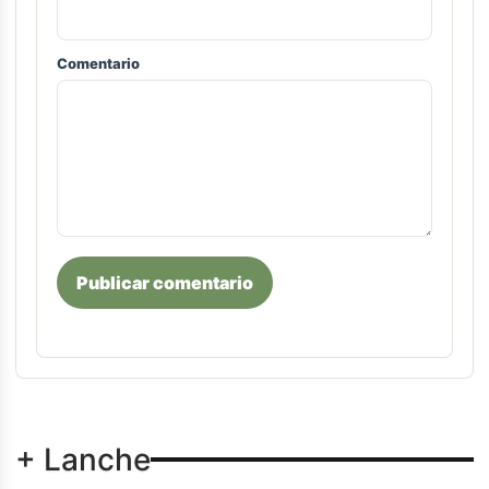
Comentario
Publicar comentario
+ Lanche