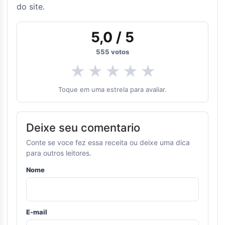
do site.
5,0
/ 5
555
votos
★
★
★
★
★
Toque em uma estrela para avaliar.
Deixe seu comentario
Conte se voce fez essa receita ou deixe uma dica
para outros leitores.
Nome
E-mail