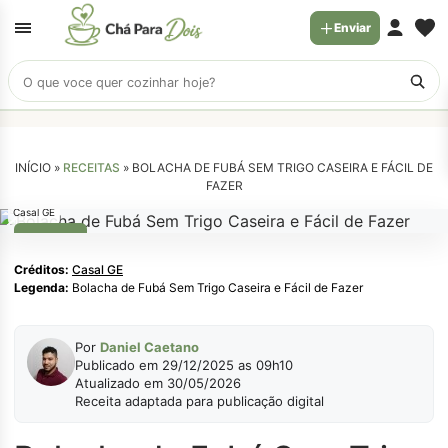
Enviar
Buscar
receitas
INÍCIO »
RECEITAS
»
BOLACHA DE FUBÁ SEM TRIGO CASEIRA E FÁCIL DE
FAZER
Casal GE
LANCHE
Créditos:
Casal GE
Legenda:
Bolacha de Fubá Sem Trigo Caseira e Fácil de Fazer
Por
Daniel Caetano
Publicado em 29/12/2025 as 09h10
Atualizado em 30/05/2026
Receita adaptada para publicação digital