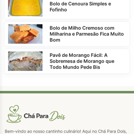
Bolo de Cenoura Simples e
Fofinho
Bolo de Milho Cremoso com
Milharina e Parmesão Fica Muito
Bom
Pavê de Morango Fácil: A
Sobremesa de Morango que
Todo Mundo Pede Bis
Bem-vindo ao nosso cantinho culinário! Aqui no Chá Para Dois,