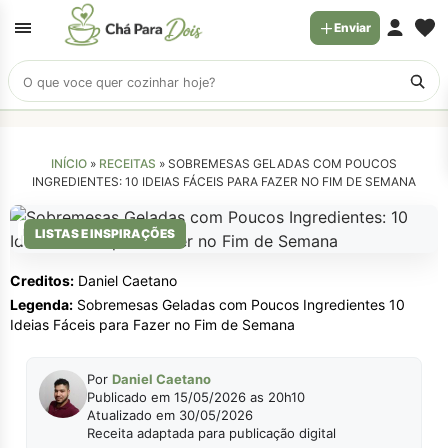
Enviar
Buscar
receitas
INÍCIO
»
RECEITAS
»
SOBREMESAS GELADAS COM POUCOS
INGREDIENTES: 10 IDEIAS FÁCEIS PARA FAZER NO FIM DE SEMANA
Daniel Caetano
LISTAS E INSPIRAÇÕES
Creditos:
Daniel Caetano
Legenda:
Sobremesas Geladas com Poucos Ingredientes 10
Ideias Fáceis para Fazer no Fim de Semana
Por
Daniel Caetano
Publicado em 15/05/2026 as 20h10
Atualizado em 30/05/2026
Receita adaptada para publicação digital