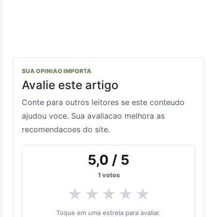
SUA OPINIAO IMPORTA
Avalie este artigo
Conte para outros leitores se este conteudo
ajudou voce. Sua avaliacao melhora as
recomendacoes do site.
5,0
/ 5
1
votos
★
★
★
★
★
Toque em uma estrela para avaliar.