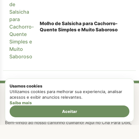
Molho de Salsicha para Cachorro-
Quente Simples e Muito Saboroso
Usamos cookies
Utilizamos cookies para melhorar sua experiencia, analisar
acessos e exibir anuncios relevantes.
Saiba mais
Aceitar
Bem-vindo ao nosso cantinho culinário! Aqui no Chá Para Dois,
acreditamos que a comida tem o poder de unir pessoas, criar
memórias e transformar o dia a dia em momentos especiais.