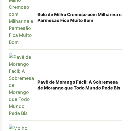
Bolo de Milho Cremoso com Milharina e
Parmesão Fica Muito Bom
Pavê de Morango Fácil: A Sobremesa
de Morango que Todo Mundo Pede Bis