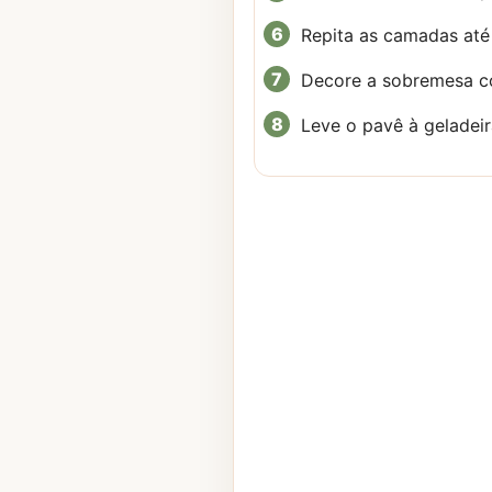
Repita as camadas até 
Decore a sobremesa co
Leve o pavê à geladeir