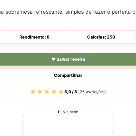
a sobremesa refrescante, simples de fazer e perfeita p
Rendimento: 8
Calorias: 250
♥ Salvar receita
Compartilhar
★★★★★
5,0 / 5
(25 avaliações)
Publicidade