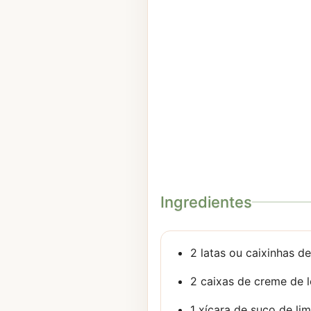
Ingredientes
2 latas ou caixinhas d
2 caixas de creme de l
1 xícara de suco de li