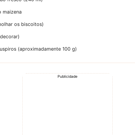
po maizena
molhar os biscoitos)
 decorar)
uspiros (aproximadamente 100 g)
Publicidade