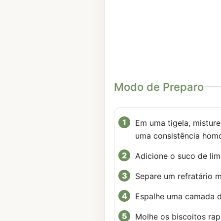
Modo de Preparo
Em uma tigela, mistur
uma consistência hom
Adicione o suco de li
Separe um refratário 
Espalhe uma camada d
Molhe os biscoitos rap