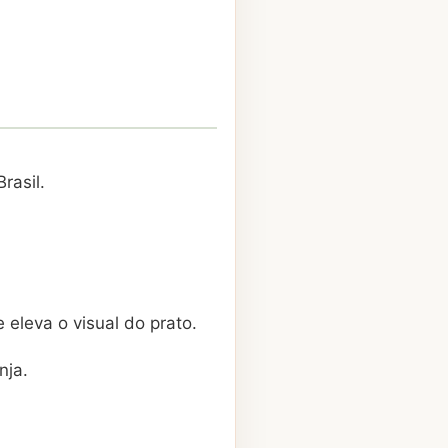
rasil.
eleva o visual do prato.
nja.