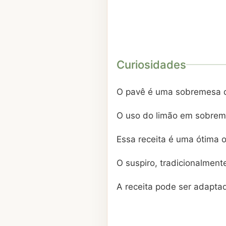
Curiosidades
O pavê é uma sobremesa de
O uso do limão em sobremes
Essa receita é uma ótima o
O suspiro, tradicionalment
A receita pode ser adaptad