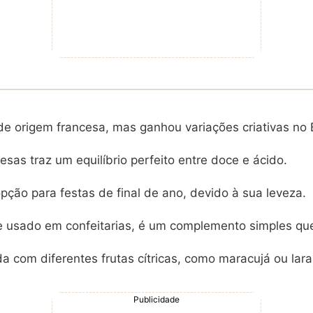
 origem francesa, mas ganhou variações criativas no B
as traz um equilíbrio perfeito entre doce e ácido.
pção para festas de final de ano, devido à sua leveza.
e usado em confeitarias, é um complemento simples que 
a com diferentes frutas cítricas, como maracujá ou lara
Publicidade