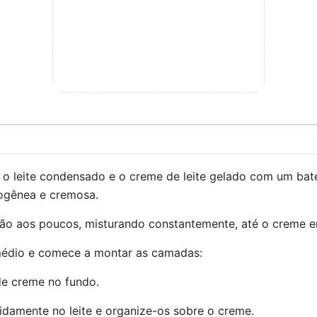
e o leite condensado e o creme de leite gelado com um bat
ogênea e cremosa.
mão aos poucos, misturando constantemente, até o creme e
médio e comece a montar as camadas:
e creme no fundo.
idamente no leite e organize-os sobre o creme.