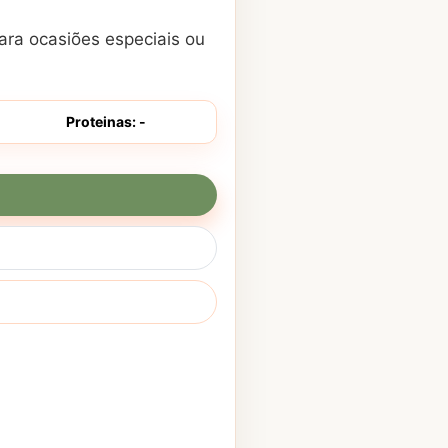
ara ocasiões especiais ou
Proteinas: -