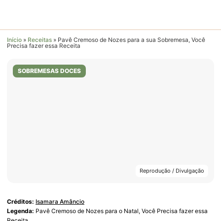
Início
»
Receitas
»
Pavê Cremoso de Nozes para a sua Sobremesa, Você
Precisa fazer essa Receita
SOBREMESAS DOCES
Reprodução / Divulgação
Créditos:
Isamara Amâncio
Legenda:
Pavê Cremoso de Nozes para o Natal, Você Precisa fazer essa
Receita