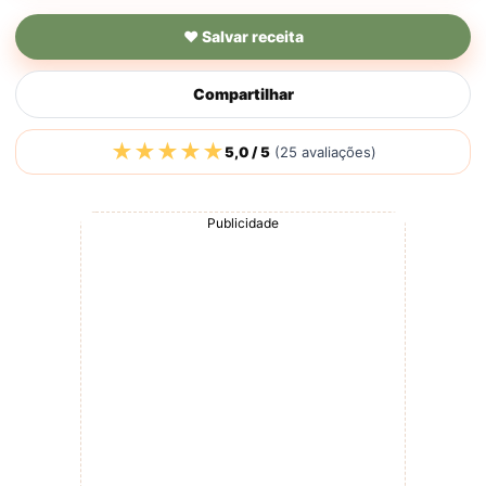
♥ Salvar receita
Compartilhar
★★★★★
5,0 / 5
(25 avaliações)
Publicidade