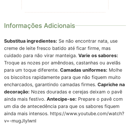
Informações Adicionais
Substitua ingredientes:
Se não encontrar nata, use
creme de leite fresco batido até ficar firme, mas
cuidado para não virar manteiga.
Varie os sabores:
Troque as nozes por amêndoas, castanhas ou avelãs
para um toque diferente.
Camadas uniformes:
Molhe
os biscoitos rapidamente para que não fiquem muito
encharcados, garantindo camadas firmes.
Capriche na
decoração:
Nozes douradas e cerejas deixam o pavê
ainda mais festivo.
Antecipe-se:
Prepare o pavê com
um dia de antecedência para que os sabores fiquem
ainda mais intensos. https://www.youtube.com/watch?
v=-mugJlyIwnI