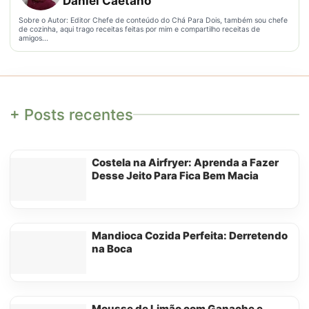
Daniel Caetano
Sobre o Autor: Editor Chefe de conteúdo do Chá Para Dois, também sou chefe
de cozinha, aqui trago receitas feitas por mim e compartilho receitas de
amigos...
+ Posts recentes
Costela na Airfryer: Aprenda a Fazer
Desse Jeito Para Fica Bem Macia
Mandioca Cozida Perfeita: Derretendo
na Boca
Mousse de Limão com Ganache e