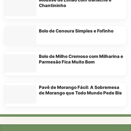
Chantininho
Bolo de Cenoura Simples e Fofinho
Bolo de Milho Cremoso com Milharina e
Parmesão Fica Muito Bom
Pavê de Morango Fácil: A Sobremesa
de Morango que Todo Mundo Pede Bis