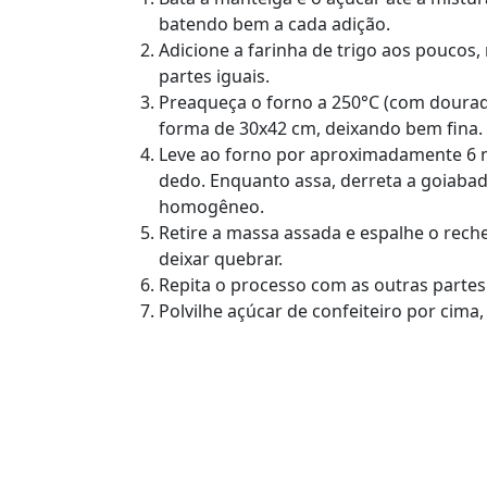
batendo bem a cada adição.
Adicione a farinha de trigo aos poucos
partes iguais.
Preaqueça o forno a 250°C (com dourad
forma de 30x42 cm, deixando bem fina.
Leve ao forno por aproximadamente 6 m
dedo. Enquanto assa, derreta a goiab
homogêneo.
Retire a massa assada e espalhe o rech
deixar quebrar.
Repita o processo com as outras partes
Polvilhe açúcar de confeiteiro por cima, 