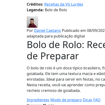
Créditos:
Receitas da Vó Lurdes
Legenda:
Bolo de Rolo
Por
Daniel Caetano
Publicado em 08/09/202
adaptada para publicação digital
Bolo de Rolo: Rece
de Preparar
O bolo de rolo é um doce típico brasileiro,
goiabada. Ele tem uma textura macia e elás
enroladas. Ideal para servir em festas, no
Nesta receita, você vai aprender como prepa
recheio cremoso de goiabada.
Ingredientes
Modo de preparo
Dicas
FAQ