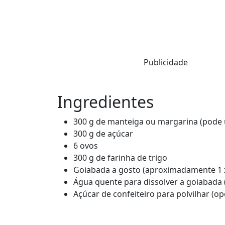
Publicidade
Ingredientes
300 g de manteiga ou margarina (pode 
300 g de açúcar
6 ovos
300 g de farinha de trigo
Goiabada a gosto (aproximadamente 1 x
Água quente para dissolver a goiabada
Açúcar de confeiteiro para polvilhar (op