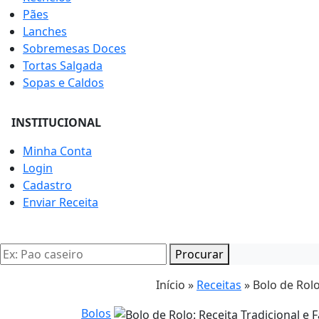
Pães
Lanches
Sobremesas Doces
Tortas Salgada
Sopas e Caldos
INSTITUCIONAL
Minha Conta
Login
Cadastro
Enviar Receita
Procurar
Início »
Receitas
»
Bolo de Rolo
Bolos