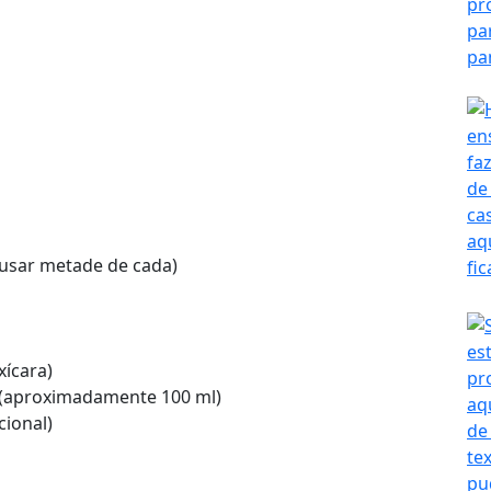
usar metade de cada)
ícara)
 (aproximadamente 100 ml)
cional)